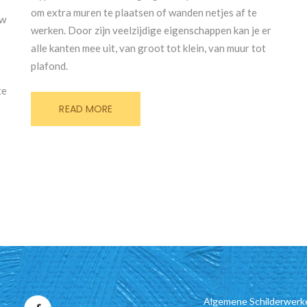
om extra muren te plaatsen of wanden netjes af te
uw
werken. Door zijn veelzijdige eigenschappen kan je er
alle kanten mee uit, van groot tot klein, van muur tot
plafond.
te
READ MORE
Algemene Schilderwerk