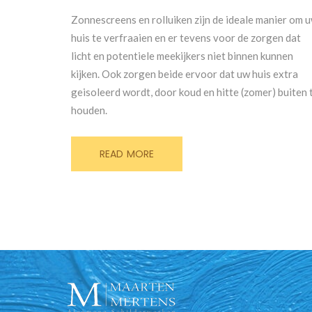
Zonnescreens en rolluiken zijn de ideale manier om 
huis te verfraaien en er tevens voor de zorgen dat
licht en potentiele meekijkers niet binnen kunnen
kijken. Ook zorgen beide ervoor dat uw huis extra
geisoleerd wordt, door koud en hitte (zomer) buiten 
houden.
READ MORE