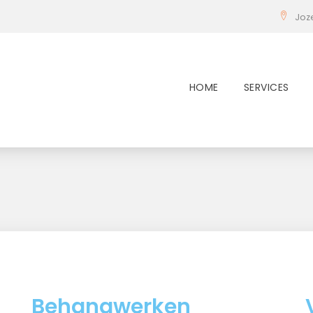
Joz
HOME
SERVICES
Behangwerken