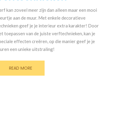
erf kan zoveel meer zijn dan alleen maar een mooi
leurtje aan de muur. Met enkele decoratieve
echnieken geef je je interieur extra karakter! Door
et toepassen van de juiste verftechnieken, kan je
peciale effecten creëren, op die manier geef je je
uren een unieke uitstraling!
READ MORE