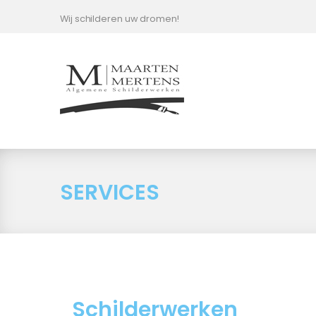
Skip
Wij schilderen uw dromen!
to
content
SERVICES
Schilderwerken