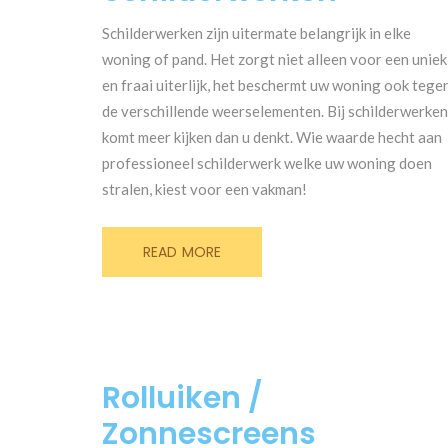
Schilderwerken zijn uitermate belangrijk in elke
woning of pand. Het zorgt niet alleen voor een uniek
en fraai uiterlijk, het beschermt uw woning ook tege
de verschillende weerselementen. Bij schilderwerke
komt meer kijken dan u denkt. Wie waarde hecht aan
professioneel schilderwerk welke uw woning doen
stralen, kiest voor een vakman!
READ MORE
Rolluiken /
Zonnescreens