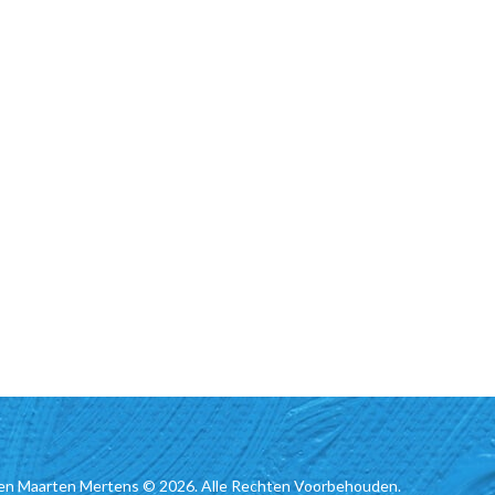
en Maarten Mertens © 2026. Alle Rechten Voorbehouden.