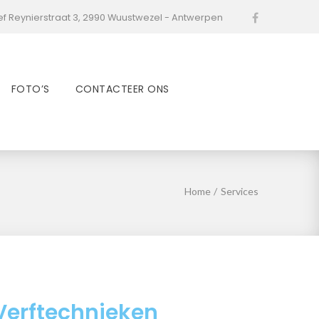
ef Reynierstraat 3, 2990 Wuustwezel - Antwerpen
Facebook
FOTO’S
CONTACTEER ONS
Home
/
Services
Verftechnieken